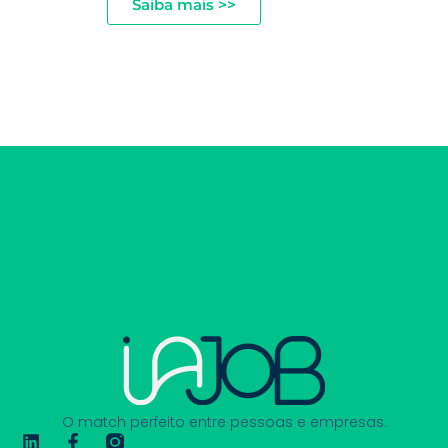
Saiba mais >>
O match perfeito entre pessoas e empresas.