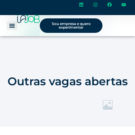
Sou empresa e quero
experimentar
Outras vagas abertas