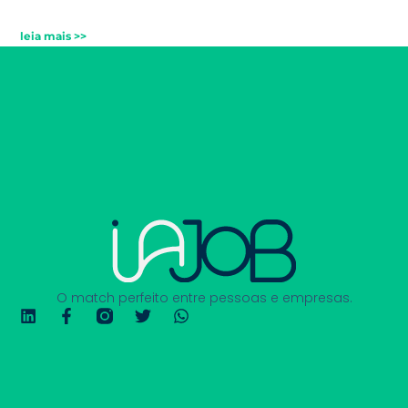
leia mais >>
O match perfeito entre pessoas e empresas.