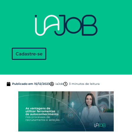
Cadastre-se
Publicado em
15/12/2023
iaJob
3 minutos de leitura