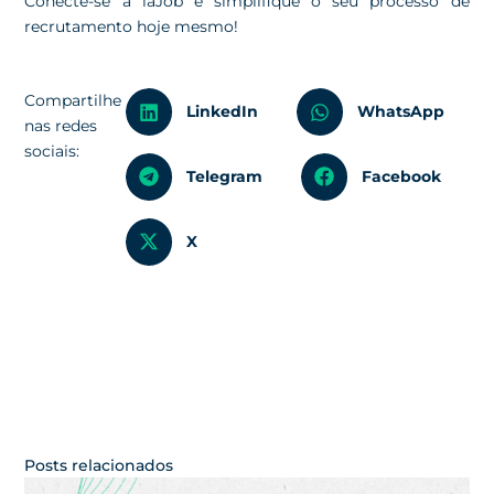
Conecte-se a iaJob e simplifique o seu processo de
recrutamento hoje mesmo!
Compartilhe
LinkedIn
WhatsApp
nas redes
sociais:
Telegram
Facebook
X
Posts relacionados