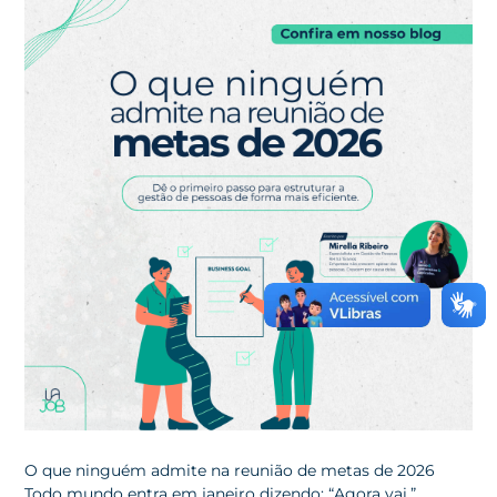
O que ninguém admite na reunião de metas de 2026
Todo mundo entra em janeiro dizendo: “Agora vai.”