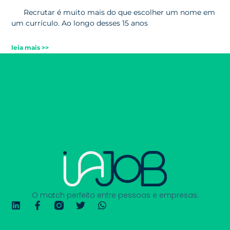
Recrutar é muito mais do que escolher um nome em
um currículo. Ao longo desses 15 anos
leia mais >>
O match perfeito entre pessoas e empresas.