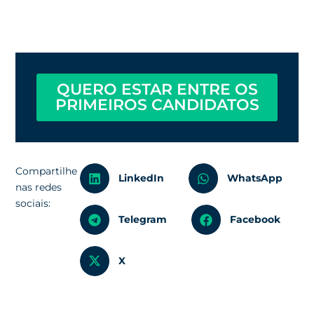
QUERO ESTAR ENTRE OS
PRIMEIROS CANDIDATOS
Compartilhe
LinkedIn
WhatsApp
nas redes
sociais:
Telegram
Facebook
X