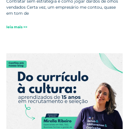
Contratar sem estratégia é como jogar dardos de olhos
vendados Certa vez, um empresário me contou, quase
em tom de
leia mais >>