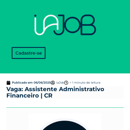
Cadastre-se
Publicado em
06/06/2025
iaJob
< 1 minuto de leitura
Vaga: Assistente Administrativo
Financeiro | CR