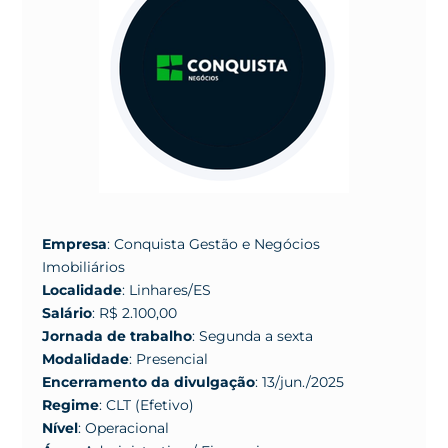
Empresa
: Conquista Gestão e Negócios
Imobiliários
Localidade
: Linhares/ES
Salário
: R$ 2.100,00
Jornada de trabalho
: Segunda a sexta
Modalidade
: Presencial
Encerramento da divulgação
: 13/jun./2025
Regime
: CLT (Efetivo)
Nível
: Operacional