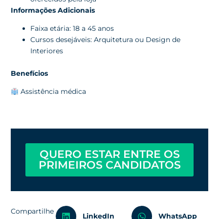
Informações Adicionais
Faixa etária: 18 a 45 anos
Cursos desejáveis: Arquitetura ou Design de
Interiores
Benefícios
Assistência médica
QUERO ESTAR ENTRE OS
PRIMEIROS CANDIDATOS
Compartilhe
LinkedIn
WhatsApp