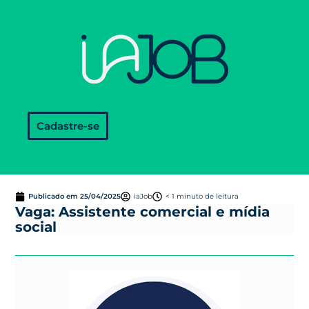
Cadastre-se
Publicado em
25/04/2025
iaJob
< 1 minuto de leitura
Vaga: Assistente comercial e mídia
social