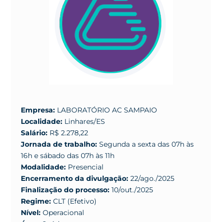
Empresa:
LABORATÓRIO AC SAMPAIO
Localidade:
Linhares/ES
Salário:
R$ 2.278,22
Jornada de trabalho:
Segunda a sexta das 07h às
16h e sábado das 07h às 11h
Modalidade:
Presencial
Encerramento da divulgação:
22/ago./2025
Finalização do processo:
10/out./2025
Regime:
CLT (Efetivo)
Nível:
Operacional