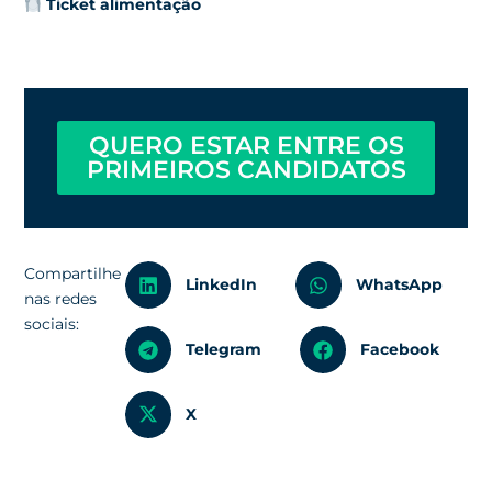
Ticket alimentação
QUERO ESTAR ENTRE OS
PRIMEIROS CANDIDATOS
Compartilhe
LinkedIn
WhatsApp
nas redes
sociais:
Telegram
Facebook
X