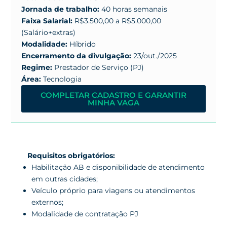
Jornada de trabalho:
40 horas semanais
Faixa Salarial:
R$3.500,00 a R$5.000,00
(Salário+extras)
Modalidade:
Híbrido
Encerramento da divulgação:
23/out./2025
Regime:
Prestador de Serviço (PJ)
Área:
Tecnologia
COMPLETAR CADASTRO E GARANTIR
MINHA VAGA
Requisitos obrigatórios:
Habilitação AB e disponibilidade de atendimento
em outras cidades;
Veículo próprio para viagens ou atendimentos
externos;
Modalidade de contratação PJ