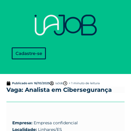
Cadastre-se
Publicado em
16/10/2025
iaJob
< 1 minuto de leitura
Vaga: Analista em Cibersegurança
Empresa:
Empresa confidencial
Localidade:
Linhares/ES