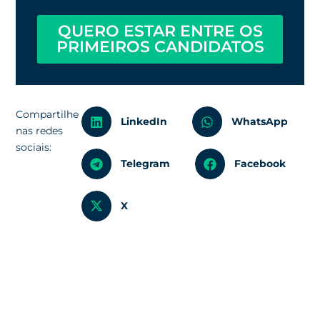
QUERO ESTAR ENTRE OS
PRIMEIROS CANDIDATOS
Compartilhe
LinkedIn
WhatsApp
nas redes
sociais:
Telegram
Facebook
X