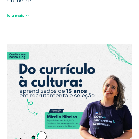
em tom de
leia mais >>