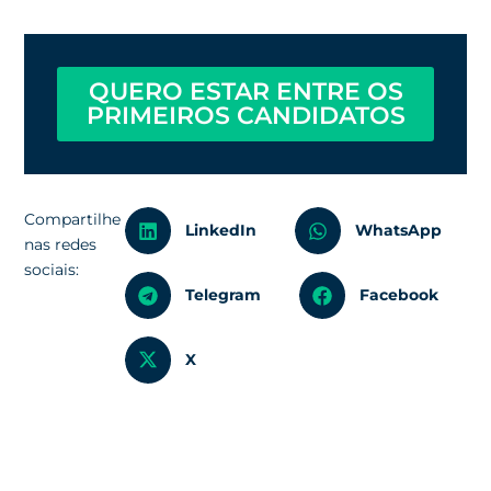
QUERO ESTAR ENTRE OS
PRIMEIROS CANDIDATOS
Compartilhe
LinkedIn
WhatsApp
nas redes
sociais:
Telegram
Facebook
X