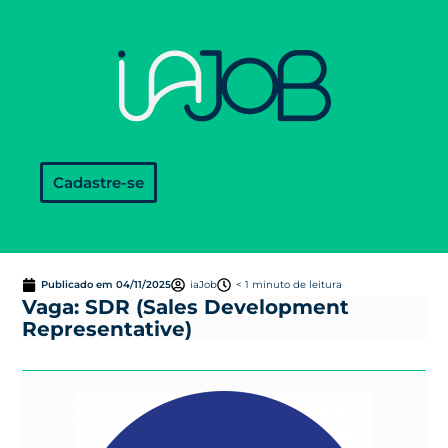
Cadastre-se
Publicado em
04/11/2025
iaJob
< 1 minuto de leitura
Vaga: SDR (Sales Development
Representative)