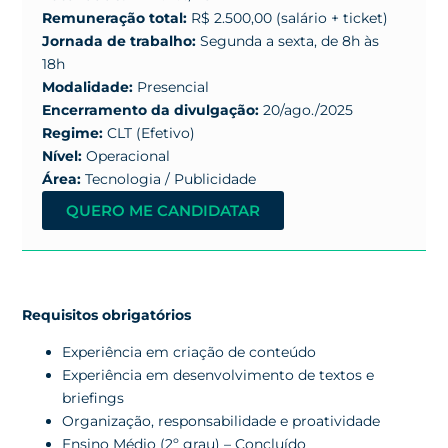
Remuneração total:
R$ 2.500,00 (salário + ticket)
Jornada de trabalho:
Segunda a sexta, de 8h às
18h
Modalidade:
Presencial
Encerramento da divulgação:
20/ago./2025
Regime:
CLT (Efetivo)
Nível:
Operacional
Área:
Tecnologia / Publicidade
QUERO ME CANDIDATAR
Requisitos obrigatórios
Experiência em criação de conteúdo
Experiência em desenvolvimento de textos e
briefings
Organização, responsabilidade e proatividade
Ensino Médio (2º grau) – Concluído