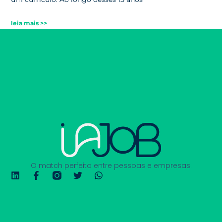
leia mais >>
O match perfeito entre pessoas e empresas.