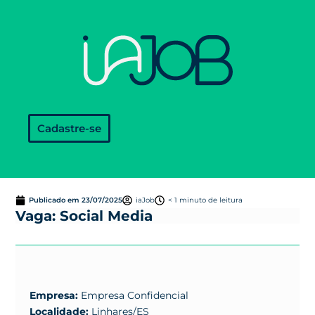
Cadastre-se
Publicado em
23/07/2025
iaJob
< 1 minuto de leitura
Vaga: Social Media
Empresa:
Empresa Confidencial
Localidade:
Linhares/ES