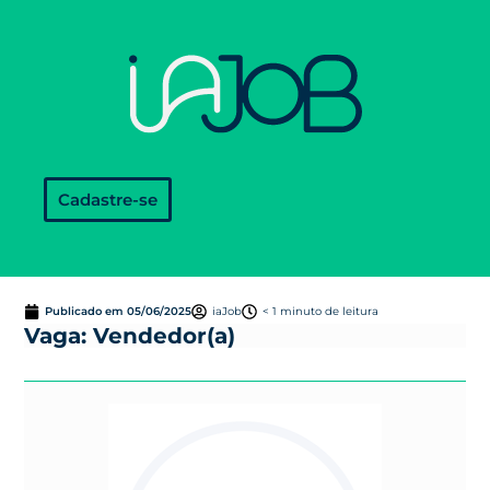
Cadastre-se
Publicado em
05/06/2025
iaJob
< 1 minuto de leitura
Vaga: Vendedor(a)