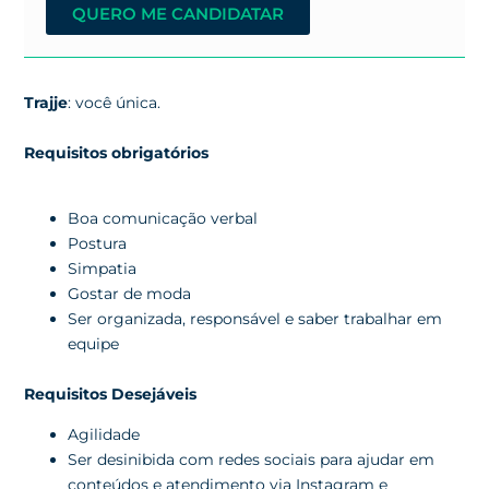
QUERO ME CANDIDATAR
Trajje
: você única.
Requisitos obrigatórios
Boa comunicação verbal
Postura
Simpatia
Gostar de moda
Ser organizada, responsável e saber trabalhar em
equipe
Requisitos Desejáveis
Agilidade
Ser desinibida com redes sociais para ajudar em
conteúdos e atendimento via Instagram e