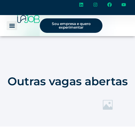
Sou empresa e quero
experimentar
Outras vagas abertas