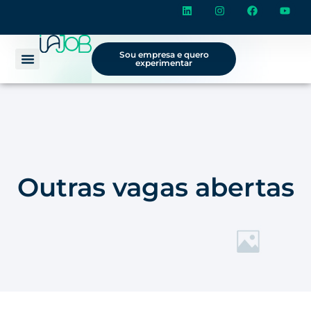
Sou empresa e quero
experimentar
Outras vagas abertas