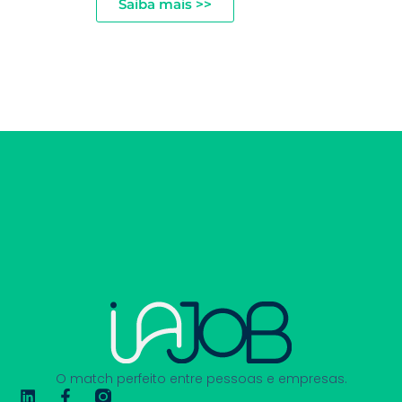
Saiba mais >>
O match perfeito entre pessoas e empresas.