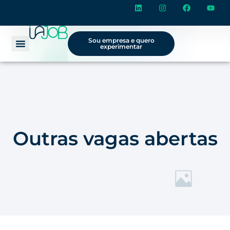
Sou empresa e quero
experimentar
Outras vagas abertas