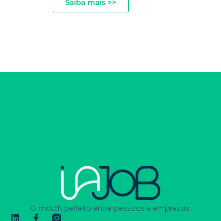
Saiba mais >>
O match perfeito entre pessoas e empresas.