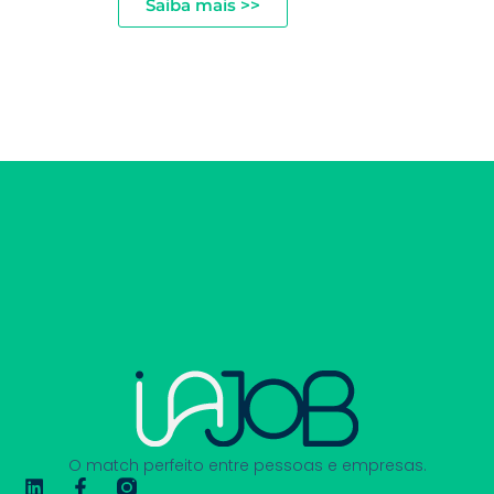
Saiba mais >>
O match perfeito entre pessoas e empresas.