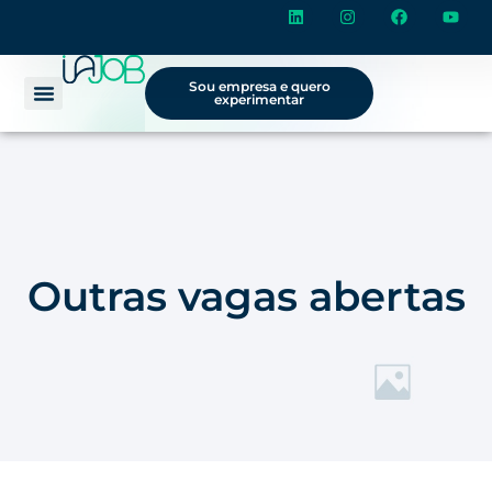
Sou empresa e quero
experimentar
Outras vagas abertas