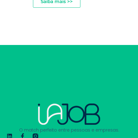
Saiba mais >>
O match perfeito entre pessoas e empresas.