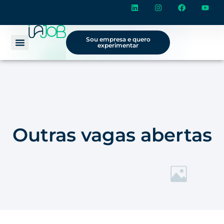
Sou empresa e quero
experimentar
Outras vagas abertas