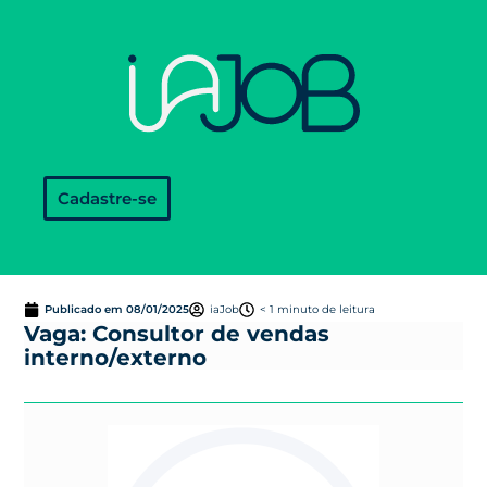
Cadastre-se
Publicado em
08/01/2025
iaJob
< 1 minuto de leitura
Vaga: Consultor de vendas
interno/externo