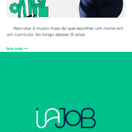
Recrutar é muito mais do que escolher um nome em
um currículo. Ao longo desses 15 anos
leia mais >>